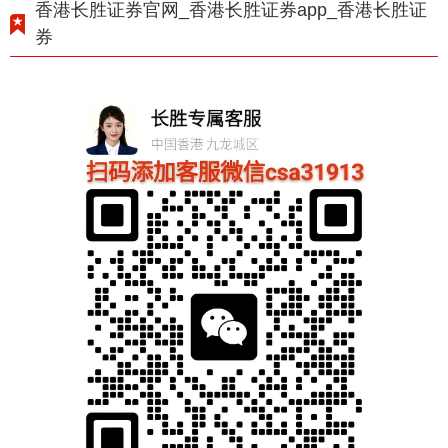
香港长胜证券官网_香港长胜证券app_香港长胜证
券