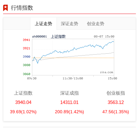
行情指数
上证走势
深证走势
创业走势
上证指数
深证成指
创业板指
3940.04
14311.01
3563.12
39.69
(1.02%)
200.89
(1.42%)
47.56
(1.35%)