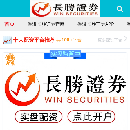
首页
香港长胜证券官网
香港长胜证券APP
十大配资平台推荐
更多配资平台
共
100
+平台