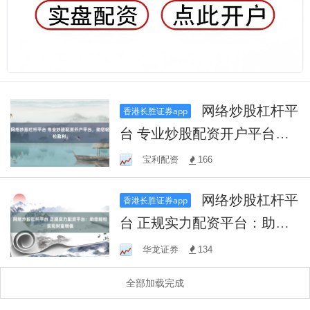
网络炒股杠杆平
香港长胜证券app
台 专业炒股配资开户平台，
助您轻松盈利。
宝利配资
166
网络炒股杠杆平
香港长胜证券app
台 正规实力配资平台：助您
轻松实现财富增值
华龙证券
134
全部加载完成