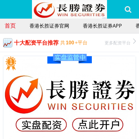
首页
香港长胜证券官网
香港长胜证券APP
十大配资平台推荐
更多配资平台
共
100
+平台