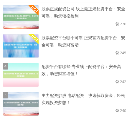
股票正规配资公司 线上最正规配资平台：安全
可靠，助您轻松盈利
276
股票配资平台哪个可靠 正规官方配资平台：安
全可靠，助您财富增
245
4
配资平台有哪些 专业线上配资平台：安全高
效，助您财富增值！
242
5
主力配资炒股 电话配资：快速获取资金，轻松
实现投资梦想！
240