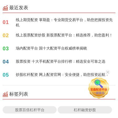
最近发表
线上期货配资 掌期盈：专业期货交易平台，助您把握投资先
01
机
02
线上股票配资炒股 新股票配资平台：精选推荐，助您盈利！
03
场内配资平台 国十大配资平台权威榜单揭晓
04
股票投资 十大手机配资平台排行榜：精选安全可靠之选
05
炒股杠杆配资 网上配资官网：安全便捷，助您投资起航！
标签列表
股票百倍杠杆平台
杠杆融资炒股