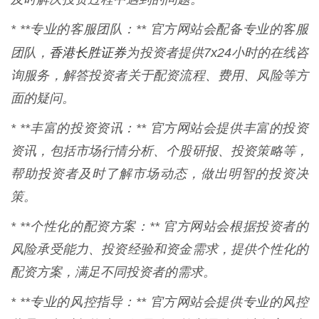
* **专业的客服团队：** 官方网站会配备专业的客服
香港长胜证券
团队，
为投资者提供7x24小时的在线咨
询服务，解答投资者关于配资流程、费用、风险等方
面的疑问。
* **丰富的投资资讯：** 官方网站会提供丰富的投资
资讯，包括市场行情分析、个股研报、投资策略等，
帮助投资者及时了解市场动态，做出明智的投资决
策。
* **个性化的配资方案：** 官方网站会根据投资者的
风险承受能力、投资经验和资金需求，提供个性化的
配资方案，满足不同投资者的需求。
* **专业的风控指导：** 官方网站会提供专业的风控