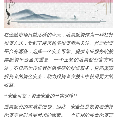
在金融市场日益活跃的今天，股票配资作为一种杠杆
投资方式，受到了越来越多投资者的关注。然而配资
平台有哪些，选择一个安全可靠、提供专业服务的股
票配资平台至关重要。一个正规的股票配资官方网
站，不仅能为投资者提供便捷的配资服务，更能保障
投资者的资金安全，助力投资者在股市中获得更大的
收益。
**安全可靠：资金安全的坚实保障**
股票配资的本质是借贷，因此，安全性是投资者选择
配资平台时首要考虑的因素。一个正规的股票配资官