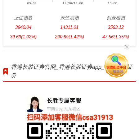
上证指数
深证成指
创业板指
3940.04
14311.01
3563.12
39.69
(1.02%)
200.89
(1.42%)
47.56
(1.35%)
香港长胜证券官网_香港长胜证券app_香港长胜证
券