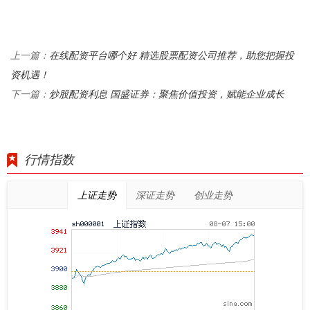
在线配资平台哪个好 精选股票配资公司推荐，助您把握投
上一篇：
资机遇！
炒股配资利息 国盛证券：聚焦价值投资，赋能企业成长
下一篇：
行情指数
上证走势
深证走势
创业走势