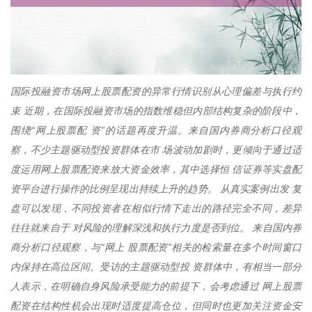
国际投融资市场网上股票配资的异常行情识别从心理偏差与执行约
束 近期，在国际投融资市场的指数维稳但内部结构复杂的阶段中，
围绕“网上股票配 资”的话题再度升温。来自国内券商分析口径观
察，不少主题驱动型投资群体在市 场波动加剧时，更倾向于通过适
度运用网上股票配资来放大资金效率，其中选择恒 信证券等实盘配
资平台进行操作的比例呈现出持续上升的趋势。 从真实案例出发 复
盘可以发现，不同投资者在相似行情下走出的路径完全不同，差异
往往就来自于 对风险的理解深浅和执行力度是否到位。 来自国内券
商分析口径观察，与“网上 股票配资”相关的检索量在多个时间窗口
内保持在高位区间。受访的主题驱动型投 资群体中，有相当一部分
人表示，在明确自身风险承受能力的前提下，会考虑通过 网上股票
配资在结构性机会出现时适度提高仓位，但同时也更加关注资金安