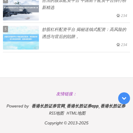
合法的股票配资平台 中国前十配资平台排行榜
新精选
234
5
炒股杠杆配资平台 揭秘送钱式配资：高风险的
诱惑与背后的陷阱，
234
友情链接：
香港长胜证券官网_香港长胜证券app_香港长胜证券
Powered by
RSS地图
HTML地图
Copyright
© 2013-2025