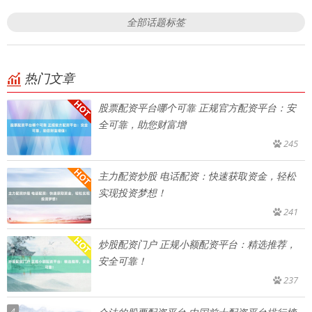
全部话题标签
热门文章
股票配资平台哪个可靠 正规官方配资平台：安
全可靠，助您财富增
245
主力配资炒股 电话配资：快速获取资金，轻松
实现投资梦想！
241
炒股配资门户 正规小额配资平台：精选推荐，
安全可靠！
237
4