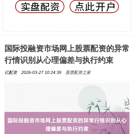
国际投融资市场网上股票配资的异常
行情识别从心理偏差与执行约束
股票配资之家
亿配资
2026-03-27 10:24:39